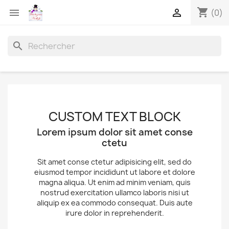
shopping_cart


(0)
search
CUSTOM TEXT BLOCK
Lorem ipsum dolor sit amet conse
ctetu
Sit amet conse ctetur adipisicing elit, sed do
eiusmod tempor incididunt ut labore et dolore
magna aliqua. Ut enim ad minim veniam, quis
nostrud exercitation ullamco laboris nisi ut
aliquip ex ea commodo consequat. Duis aute
irure dolor in reprehenderit.