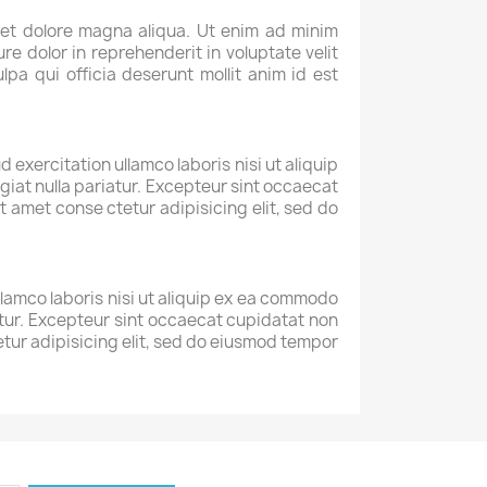
 et dolore magna aliqua. Ut enim ad minim
re dolor in reprehenderit in voluptate velit
lpa qui officia deserunt mollit anim id est
exercitation ullamco laboris nisi ut aliquip
giat nulla pariatur. Excepteur sint occaecat
t amet conse ctetur adipisicing elit, sed do
llamco laboris nisi ut aliquip ex ea commodo
iatur. Excepteur sint occaecat cupidatat non
tetur adipisicing elit, sed do eiusmod tempor