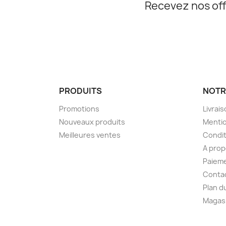
Recevez nos off
PRODUITS
NOTR
Promotions
Livrai
Nouveaux produits
Mentio
Meilleures ventes
Condit
A pro
Paieme
Conta
Plan d
Magas