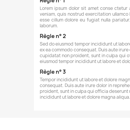
Règle n° 1
Lorem ipsum dolor sit amet conse ctetur 
veniam, quis nostrud exercitation ullamco l
esse cillum dolore eu fugiat nulla pariatu
laborum.
Règle n° 2
Sed do eiusmod tempor incididunt ut labore 
ex ea commodo consequat. Duis aute irure do
cupidatat non proident, sunt in culpa qui o
eiusmod tempor incididunt ut labore et do
Règle n° 3
Tempor incididunt ut labore et dolore magna
consequat. Duis aute irure dolor in reprehe
proident, sunt in culpa qui officia deserunt
incididunt ut labore et dolore magna aliqu