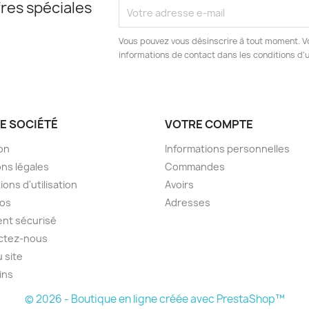
res spéciales
Vous pouvez vous désinscrire à tout moment. V
informations de contact dans les conditions d'ut
E SOCIÉTÉ
VOTRE COMPTE
son
Informations personnelles
ns légales
Commandes
ions d'utilisation
Avoirs
pos
Adresses
nt sécurisé
ctez-nous
u site
ins
© 2026 - Boutique en ligne créée avec PrestaShop™