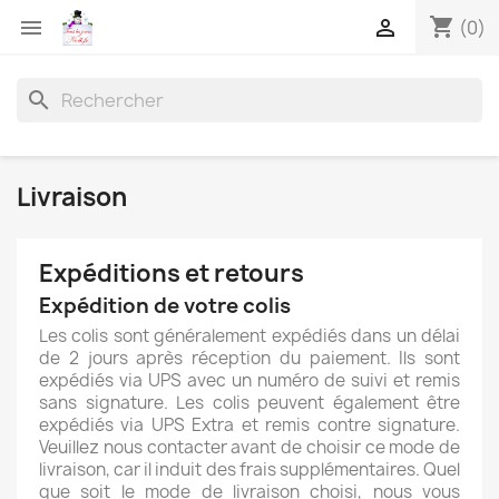
shopping_cart


(0)
search
Livraison
Expéditions et retours
Expédition de votre colis
Les colis sont généralement expédiés dans un délai
de 2 jours après réception du paiement. Ils sont
expédiés via UPS avec un numéro de suivi et remis
sans signature. Les colis peuvent également être
expédiés via UPS Extra et remis contre signature.
Veuillez nous contacter avant de choisir ce mode de
livraison, car il induit des frais supplémentaires. Quel
que soit le mode de livraison choisi, nous vous