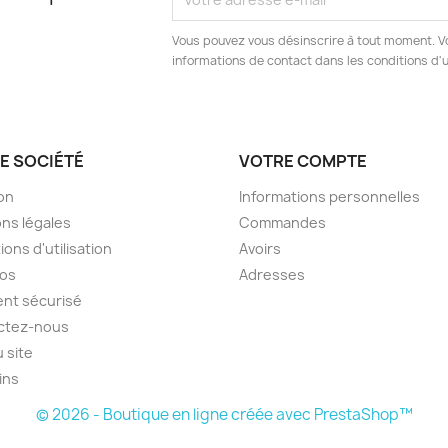
Vous pouvez vous désinscrire à tout moment. V
informations de contact dans les conditions d'ut
E SOCIÉTÉ
VOTRE COMPTE
son
Informations personnelles
ns légales
Commandes
ions d'utilisation
Avoirs
pos
Adresses
nt sécurisé
ctez-nous
u site
ins
© 2026 - Boutique en ligne créée avec PrestaShop™