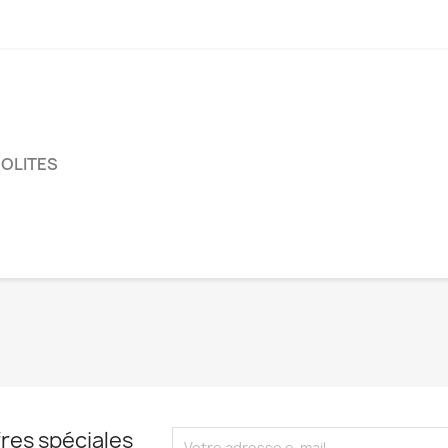
SOLITES
res spéciales