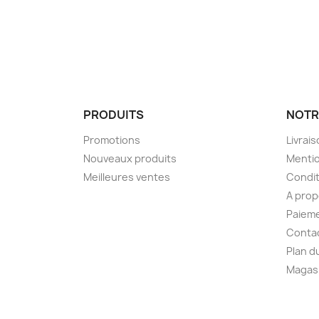
PRODUITS
NOTR
Promotions
Livrai
Nouveaux produits
Mentio
Meilleures ventes
Condit
A pro
Paieme
Conta
Plan d
Magas