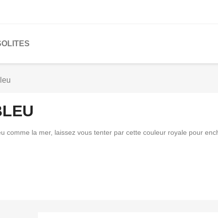
SOLITES
leu
BLEU
eu comme la mer, laissez vous tenter par cette couleur royale pour enc