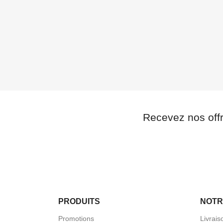
Recevez nos off
PRODUITS
NOTR
Promotions
Livrais