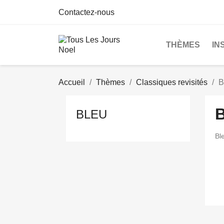
Contactez-nous
THÈMES
IN
Accueil
Thèmes
Classiques revisités
B
BLEU
Bl