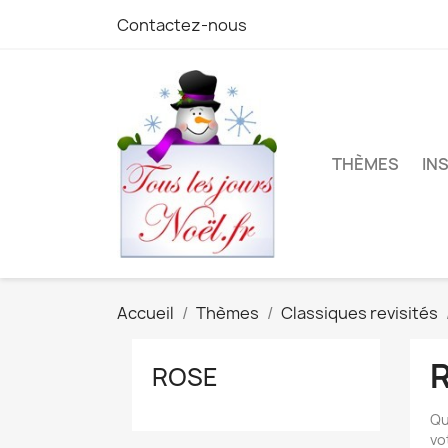
Contactez-nous
THÈMES
IN
Accueil
Thèmes
Classiques revisités
ROSE
Qu
vo