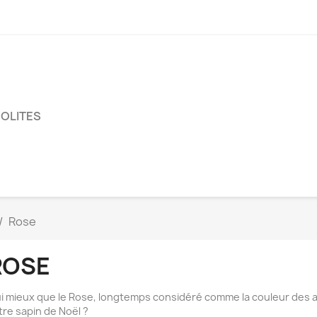
SOLITES
Rose
ROSE
i mieux que le Rose, longtemps considéré comme la couleur des am
tre sapin de Noël ?