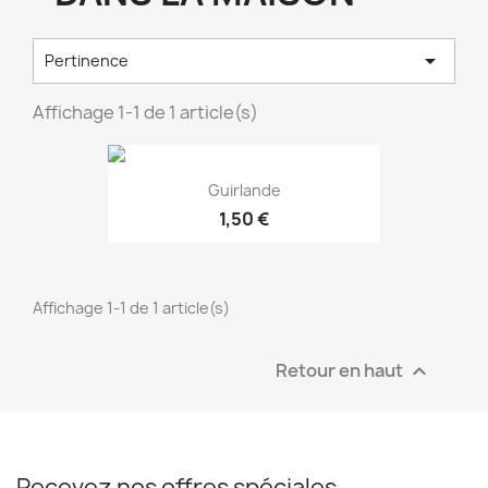

Pertinence
Affichage 1-1 de 1 article(s)
Guirlande
1,50 €
Affichage 1-1 de 1 article(s)
Retour en haut

EXCLUSIVITÉ WEB !
Recevez nos offres spéciales