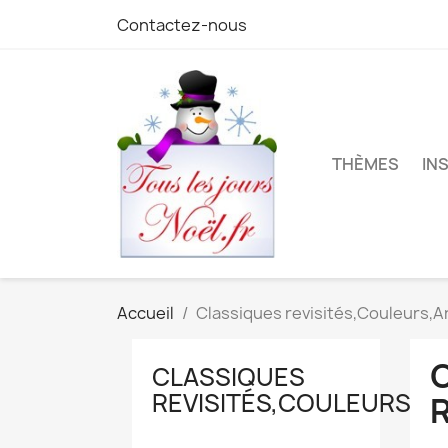
Contactez-nous
THÈMES
IN
Accueil
Classiques revisités,Couleurs,A
CLASSIQUES
REVISITÉS,COULEURS,A