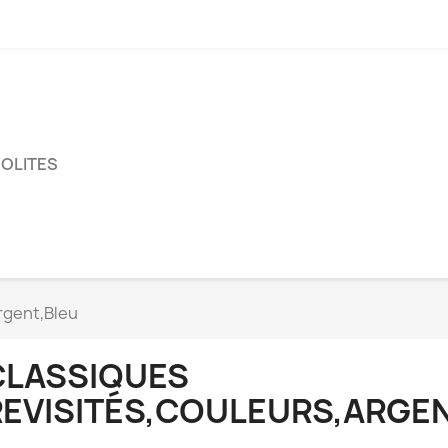
SOLITES
rgent,Bleu
CLASSIQUES
RGENT,BLEU
REVISITÉS,COULEURS,ARGEN