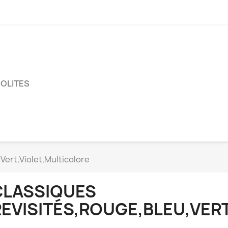
SOLITES
Vert,Violet,Multicolore
CLASSIQUES
VERT,VIOLET,MULTICOLORE
REVISITÉS,ROUGE,BLEU,VER