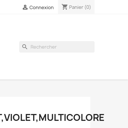
shopping_cart

Panier
(0)
Connexion
search
T,VIOLET,MULTICOLORE