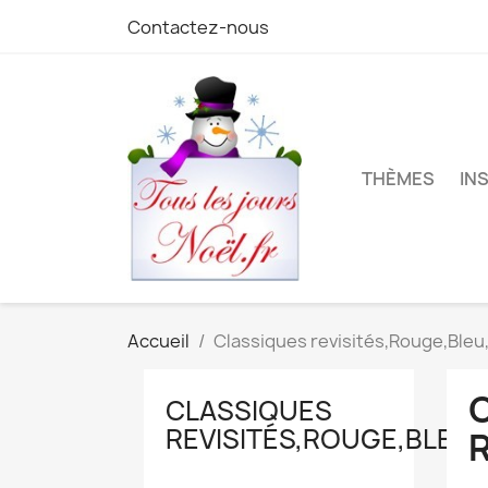
Contactez-nous
THÈMES
IN
Accueil
Classiques revisités,Rouge,Bleu,
CLASSIQUES
REVISITÉS,ROUGE,BLEU,