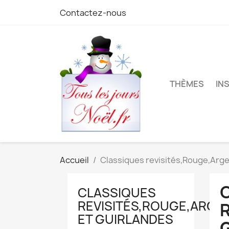
Contactez-nous
THÈMES
IN
Accueil
Classiques revisités,Rouge,Arge
CLASSIQUES
REVISITÉS,ROUGE,ARGE
ET GUIRLANDES