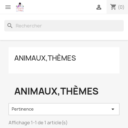
shopping_cart


(0)
search
ANIMAUX,THÈMES
ANIMAUX,THÈMES

Pertinence
Affichage 1-1 de 1 article(s)