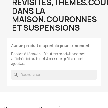
REVISITÉS,THÈMES,COU
DANS LA
MAISON,COURONNES
ET SUSPENSIONS
Aucun produit disponible pour le moment
Restez à l'écoute ! D'autres produits seront
affichés ici au fur et à mesure qu'ils seront
ajoutés.
search