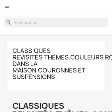

search
CLASSIQUES
REVISITÉS,THÈMES,COULEURS,R
DANS LA
MAISON,COURONNES ET
SUSPENSIONS
CLASSIQUES