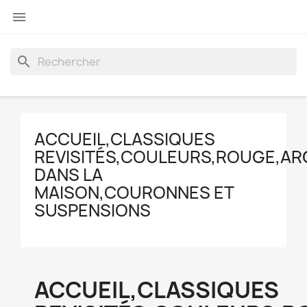

search
ACCUEIL,CLASSIQUES
REVISITÉS,COULEURS,ROUGE,AR
DANS LA
MAISON,COURONNES ET
SUSPENSIONS
ACCUEIL,CLASSIQUES