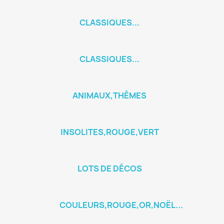
CLASSIQUES...
CLASSIQUES...
ANIMAUX,THÈMES
INSOLITES,ROUGE,VERT
LOTS DE DÉCOS
COULEURS,ROUGE,OR,NOËL...