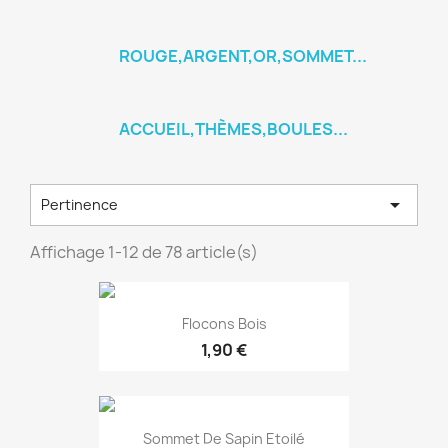
ROUGE,ARGENT,OR,SOMMET...
ACCUEIL,THÈMES,BOULES...

Pertinence
Affichage 1-12 de 78 article(s)
Flocons Bois
1,90 €
Sommet De Sapin Etoilé