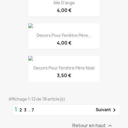
Aile D'ange
4,00 €
EXCLUSIVITÉ WEB !
Decors Pour Fenêtre Pére...
4,00 €
EXCLUSIVITÉ WEB !
Decors Pour Fenêtre Pére Noël
3,50 €
EXCLUSIVITÉ WEB !
Affichage 1-12 de 78 article(s)
1

Suivant
2
3
…
7
EXCLUSIVITÉ WEB !
Retour en haut
