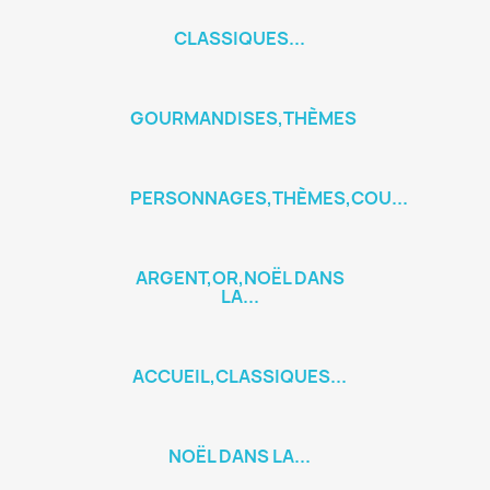
CLASSIQUES...
GOURMANDISES,THÈMES
PERSONNAGES,THÈMES,COU...
ARGENT,OR,NOËL DANS
LA...
ACCUEIL,CLASSIQUES...
NOËL DANS LA...