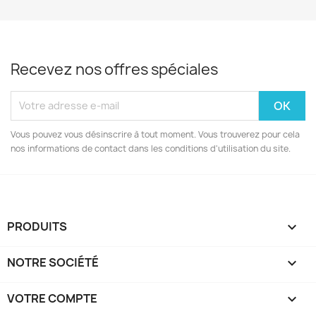
Recevez nos offres spéciales
Vous pouvez vous désinscrire à tout moment. Vous trouverez pour cela
nos informations de contact dans les conditions d'utilisation du site.
PRODUITS

NOTRE SOCIÉTÉ

VOTRE COMPTE
