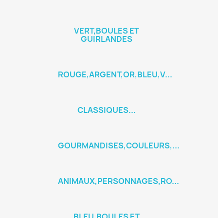
VERT,BOULES ET
GUIRLANDES
ROUGE,ARGENT,OR,BLEU,V...
CLASSIQUES...
GOURMANDISES,COULEURS,...
ANIMAUX,PERSONNAGES,RO...
BLEU,BOULES ET